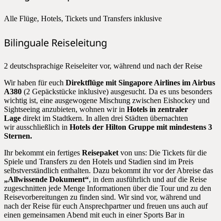
Alle Flüge, Hotels, Tickets und Transfers inklusive
Bilinguale Reiseleitung
2 deutschsprachige Reiseleiter vor, während und nach der Reise
Wir haben für euch
Direktflüge mit Singapore Airlines im Airbus
A380
(2 Gepäckstücke inklusive) ausgesucht. Da es uns besonders
wichtig ist, eine ausgewogene Mischung zwischen Eishockey und
Sightseeing anzubieten, wohnen wir in
Hotels in zentraler
Lage
direkt im Stadtkern. In allen drei Städten übernachten
wir ausschließlich in
Hotels der Hilton Gruppe mit mindestens 3
Sternen.
Ihr bekommt ein fertiges
Reisepaket
von uns: Die Tickets für die
Spiele und Transfers zu den Hotels und Stadien sind im Preis
selbstverständlich enthalten. Dazu bekommt ihr vor der Abreise das
„Allwissende Dokument“
, in dem ausführlich und auf die Reise
zugeschnitten jede Menge Informationen über die Tour und zu den
Reisevorbereitungen zu finden sind. Wir sind vor, während und
nach der Reise für euch Ansprechpartner und freuen uns auch auf
einen gemeinsamen Abend mit euch in einer Sports Bar in