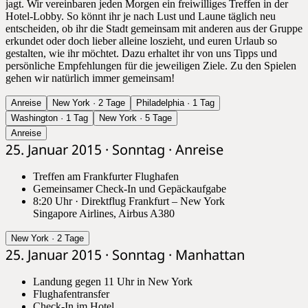
jagt. Wir vereinbaren jeden Morgen ein freiwilliges Treffen in der
Hotel-Lobby. So könnt ihr je nach Lust und Laune täglich neu
entscheiden, ob ihr die Stadt gemeinsam mit anderen aus der Gruppe
erkundet oder doch lieber alleine loszieht, und euren Urlaub so
gestalten, wie ihr möchtet. Dazu erhaltet ihr von uns Tipps und
persönliche Empfehlungen für die jeweiligen Ziele. Zu den Spielen
gehen wir natürlich immer gemeinsam!
Anreise
New York · 2 Tage
Philadelphia · 1 Tag
Washington · 1 Tag
New York · 5 Tage
Anreise
25. Januar 2015 · Sonntag · Anreise
Treffen am Frankfurter Flughafen
Gemeinsamer Check-In und Gepäckaufgabe
8:20 Uhr · Direktflug Frankfurt – New York
Singapore Airlines, Airbus A380
New York · 2 Tage
25. Januar 2015 · Sonntag · Manhattan
Landung gegen 11 Uhr in New York
Flughafentransfer
Check-In im Hotel