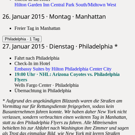
Hilton Garden Inn Central Park South/Midtown West
26. Januar 2015 · Montag · Manhattan
Freier Tag in Manhattan
Philadelphia · 1 Tag
27. Januar 2015 · Dienstag · Philadelphia *
Fahrt nach Philadelphia
Check-In im Hotel
Embassy Suites by Hilton Philadelphia Center City
19:00 Uhr · NHL: Arizona Coyotes vs. Philadelphia
Flyers
Wells Fargo Center · Philadelphia
Übernachtung in Philadelphia
* Aufgrund des angekündigten Blizzards waren die Straßen am
Vormittag nur für Rettungsdienste freigegeben, sodass kein
Busunternehmen fahren konnte. Wir haben daher New York nicht
verlassen, sondern verbrachten einen weiteren Tag in Manhattan,
statt zu den Philadelphia Flyers zu fahren. Alle Mitreisenden
behielten bis zur Abfahrt nach Washington ihre Zimmer und sagen
als Trost das einmalige Bild, wie New York mit leeren Straßen