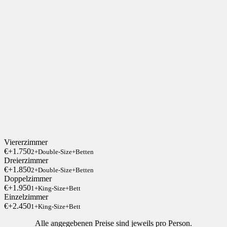
Viererzimmer
€+1.750
2+Double-Size+Betten
Dreierzimmer
€+1.850
2+Double-Size+Betten
Doppelzimmer
€+1.950
1+King-Size+Bett
Einzelzimmer
€+2.450
1+King-Size+Bett
Alle angegebenen Preise sind jeweils pro Person.