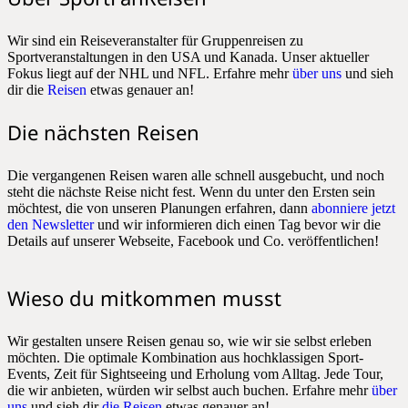
Wir sind ein Reiseveranstalter für Gruppenreisen zu
Sportveranstaltungen in den USA und Kanada. Unser aktueller
Fokus liegt auf der NHL und NFL. Erfahre mehr
über uns
und sieh
dir die
Reisen
etwas genauer an!
Die nächsten Reisen
Die vergangenen Reisen waren alle schnell ausgebucht, und noch
steht die nächste Reise nicht fest. Wenn du unter den Ersten sein
möchtest, die von unseren Planungen erfahren, dann
abonniere jetzt
den Newsletter
und wir informieren dich einen Tag bevor wir die
Details auf unserer Webseite, Facebook und Co. veröffentlichen!
Wieso du mitkommen musst
Wir gestalten unsere Reisen genau so, wie wir sie selbst erleben
möchten. Die optimale Kombination aus hochklassigen Sport-
Events, Zeit für Sightseeing und Erholung vom Alltag. Jede Tour,
die wir anbieten, würden wir selbst auch buchen. Erfahre mehr
über
uns
und sieh dir
die Reisen
etwas genauer an!