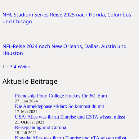
NHL Stadium Series Reise 2025 nach Florida, Columbus
und Chicago
NFL-Reise 2024 nach New Orleans, Dallas, Austin und
Houston
1
2
3
4
Weiter
Aktuelle Beiträge
Friendship Four: College Hockey für 361 Euro
27. Juni 2024
Die Anmeldephase erklärt: So kommst du mit
17. Mai 2024
USA: Alles was ihr zu Einreise und ESTA wissen müsst
21. Oktober 2023
Reiseplanung und Corona
19. Juli 2021
Kanada: Alles was ihr zu Einreise und eTA wissen müsst