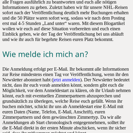
alle Fragen ausführlich zu beantworten und euch alle nötigen
Informationen zu geben. Zuletzt haben wir für unsere NHL-Reisen
sofort nach der Veröffentlichung deutlich mehr Buchungen erhalten
und die 50 Plätze waren sofort weg, sodass wir nach dem Posting
erst mal 4-5 Stunden „Land unter“ waren. Mit diesem Blogartikel
wollen wir euch auf diese Situation vorbereiten und euch einen
Einblick geben, wie der Tag der Veröffentlichung bei uns abläuft
und wie ihr auch für begehrte Reisen euren Platz bekommt.
Wie melde ich mich an?
Die Anmeldung erfolgt per E-Mail. Ihr bekommt alle Informationen
zur Reise mindestens einen Tag vor Veröffentlichung, wenn ihr den
Newsletter abonniert habt (
jetzt anmelden
). Der Newsletter bedeutet
nicht, dass ihr euch vorab anmelden könnt, sondern gibt euch die
Möglichkeit, vor dem Anmeldestart zu klären, ob ihr Urlaub nehmen
könnt, euch mit eventuellen Zimmerpartnern abzusprechen und
grundsätzlich zu überlegen, welche Reise euch gefällt. Wenn ihr
buchen möchtet, schickt ihr uns ab Anmeldestart eine E-Mail mit
euren Daten (Name, Telefon, E-Mail, Anschrift), euren
Zimmerpartnern und dem gewünschten Zimmertyp. Da wir alle
Anmeldungen ab Start chronologisch entgegennehmen, solltet ihr
die E-Mail direkt in der ersten Minute abschicken, wenn ihr sicher