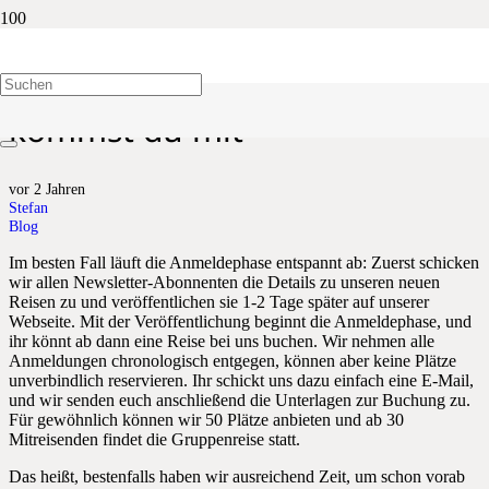
Die Anmeldephase erklärt: So
kommst du mit
vor 2 Jahren
Stefan
Blog
Im besten Fall läuft die Anmeldephase entspannt ab: Zuerst schicken
wir allen Newsletter-Abonnenten die Details zu unseren neuen
Reisen zu und veröffentlichen sie 1-2 Tage später auf unserer
Webseite. Mit der Veröffentlichung beginnt die Anmeldephase, und
ihr könnt ab dann eine Reise bei uns buchen. Wir nehmen alle
Anmeldungen chronologisch entgegen, können aber keine Plätze
unverbindlich reservieren. Ihr schickt uns dazu einfach eine E-Mail,
und wir senden euch anschließend die Unterlagen zur Buchung zu.
Für gewöhnlich können wir 50 Plätze anbieten und ab 30
Mitreisenden findet die Gruppenreise statt.
Das heißt, bestenfalls haben wir ausreichend Zeit, um schon vorab