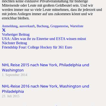
möchten keine exklusive Privatveranstaltung für bisherige
Mitreisende oder Leute mit großem Geldbeutel sein. Und wir
werden immer nur so viele Leute mitnehmen, dass ihr jederzeit und
mit jedem Anliegen immer auf uns zukommen könnt und wir
erreichbar bleiben.
Anmeldung
,
ausverkauft
,
Buchung
,
Gruppenreise
,
Warteliste
Vorheriger Beitrag
USA: Alles was ihr zu Einreise und ESTA wissen müsst
Nächster Beitrag
Friendship Four: College Hockey für 361 Euro
NHL Reise 2015 nach New York, Philadelphia und
Washington
1. September 2014
NHL-Reise 2016 nach New York, Washington und
Philadelphia
23. Juli 2015