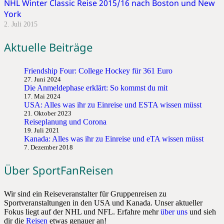
NHL Winter Classic Reise 2015/16 nach Boston und New
York
2. Juli 2015
Aktuelle Beiträge
Friendship Four: College Hockey für 361 Euro
27. Juni 2024
Die Anmeldephase erklärt: So kommst du mit
17. Mai 2024
USA: Alles was ihr zu Einreise und ESTA wissen müsst
21. Oktober 2023
Reiseplanung und Corona
19. Juli 2021
Kanada: Alles was ihr zu Einreise und eTA wissen müsst
7. Dezember 2018
Über SportFanReisen
Wir sind ein Reiseveranstalter für Gruppenreisen zu
Sportveranstaltungen in den USA und Kanada. Unser aktueller
Fokus liegt auf der NHL und NFL. Erfahre mehr
über uns
und sieh
dir die
Reisen
etwas genauer an!