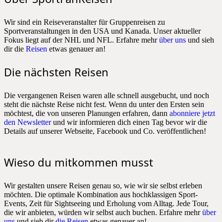
Wir sind ein Reiseveranstalter für Gruppenreisen zu
Sportveranstaltungen in den USA und Kanada. Unser aktueller
Fokus liegt auf der NHL und NFL. Erfahre mehr
über uns
und sieh
dir die
Reisen
etwas genauer an!
Die nächsten Reisen
Die vergangenen Reisen waren alle schnell ausgebucht, und noch
steht die nächste Reise nicht fest. Wenn du unter den Ersten sein
möchtest, die von unseren Planungen erfahren, dann
abonniere jetzt
den Newsletter
und wir informieren dich einen Tag bevor wir die
Details auf unserer Webseite, Facebook und Co. veröffentlichen!
Wieso du mitkommen musst
Wir gestalten unsere Reisen genau so, wie wir sie selbst erleben
möchten. Die optimale Kombination aus hochklassigen Sport-
Events, Zeit für Sightseeing und Erholung vom Alltag. Jede Tour,
die wir anbieten, würden wir selbst auch buchen. Erfahre mehr
über
uns
und sieh dir
die Reisen
etwas genauer an!