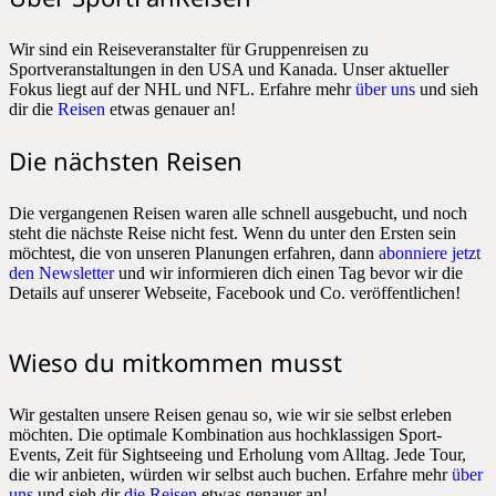
Wir sind ein Reiseveranstalter für Gruppenreisen zu
Sportveranstaltungen in den USA und Kanada. Unser aktueller
Fokus liegt auf der NHL und NFL. Erfahre mehr
über uns
und sieh
dir die
Reisen
etwas genauer an!
Die nächsten Reisen
Die vergangenen Reisen waren alle schnell ausgebucht, und noch
steht die nächste Reise nicht fest. Wenn du unter den Ersten sein
möchtest, die von unseren Planungen erfahren, dann
abonniere jetzt
den Newsletter
und wir informieren dich einen Tag bevor wir die
Details auf unserer Webseite, Facebook und Co. veröffentlichen!
Wieso du mitkommen musst
Wir gestalten unsere Reisen genau so, wie wir sie selbst erleben
möchten. Die optimale Kombination aus hochklassigen Sport-
Events, Zeit für Sightseeing und Erholung vom Alltag. Jede Tour,
die wir anbieten, würden wir selbst auch buchen. Erfahre mehr
über
uns
und sieh dir
die Reisen
etwas genauer an!