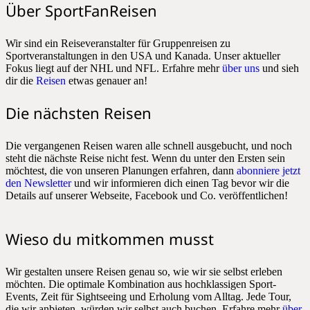
Über SportFanReisen
Wir sind ein Reiseveranstalter für Gruppenreisen zu
Sportveranstaltungen in den USA und Kanada. Unser aktueller
Fokus liegt auf der NHL und NFL. Erfahre mehr
über uns
und sieh
dir die
Reisen
etwas genauer an!
Die nächsten Reisen
Die vergangenen Reisen waren alle schnell ausgebucht, und noch
steht die nächste Reise nicht fest. Wenn du unter den Ersten sein
möchtest, die von unseren Planungen erfahren, dann
abonniere jetzt
den Newsletter
und wir informieren dich einen Tag bevor wir die
Details auf unserer Webseite, Facebook und Co. veröffentlichen!
Wieso du mitkommen musst
Wir gestalten unsere Reisen genau so, wie wir sie selbst erleben
möchten. Die optimale Kombination aus hochklassigen Sport-
Events, Zeit für Sightseeing und Erholung vom Alltag. Jede Tour,
die wir anbieten, würden wir selbst auch buchen. Erfahre mehr
über