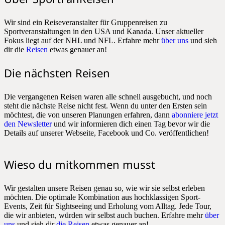
Wir sind ein Reiseveranstalter für Gruppenreisen zu
Sportveranstaltungen in den USA und Kanada. Unser aktueller
Fokus liegt auf der NHL und NFL. Erfahre mehr
über uns
und sieh
dir die
Reisen
etwas genauer an!
Die nächsten Reisen
Die vergangenen Reisen waren alle schnell ausgebucht, und noch
steht die nächste Reise nicht fest. Wenn du unter den Ersten sein
möchtest, die von unseren Planungen erfahren, dann
abonniere jetzt
den Newsletter
und wir informieren dich einen Tag bevor wir die
Details auf unserer Webseite, Facebook und Co. veröffentlichen!
Wieso du mitkommen musst
Wir gestalten unsere Reisen genau so, wie wir sie selbst erleben
möchten. Die optimale Kombination aus hochklassigen Sport-
Events, Zeit für Sightseeing und Erholung vom Alltag. Jede Tour,
die wir anbieten, würden wir selbst auch buchen. Erfahre mehr
über
uns
und sieh dir
die Reisen
etwas genauer an!