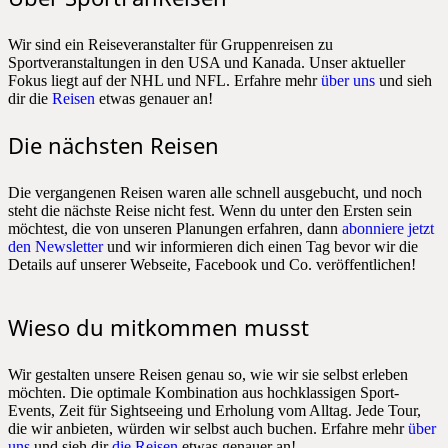
Wir sind ein Reiseveranstalter für Gruppenreisen zu
Sportveranstaltungen in den USA und Kanada. Unser aktueller
Fokus liegt auf der NHL und NFL. Erfahre mehr
über uns
und sieh
dir die
Reisen
etwas genauer an!
Die nächsten Reisen
Die vergangenen Reisen waren alle schnell ausgebucht, und noch
steht die nächste Reise nicht fest. Wenn du unter den Ersten sein
möchtest, die von unseren Planungen erfahren, dann
abonniere jetzt
den Newsletter
und wir informieren dich einen Tag bevor wir die
Details auf unserer Webseite, Facebook und Co. veröffentlichen!
Wieso du mitkommen musst
Wir gestalten unsere Reisen genau so, wie wir sie selbst erleben
möchten. Die optimale Kombination aus hochklassigen Sport-
Events, Zeit für Sightseeing und Erholung vom Alltag. Jede Tour,
die wir anbieten, würden wir selbst auch buchen. Erfahre mehr
über
uns
und sieh dir
die Reisen
etwas genauer an!