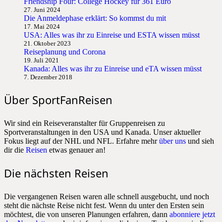
Friendship Four: College Hockey für 361 Euro
27. Juni 2024
Die Anmeldephase erklärt: So kommst du mit
17. Mai 2024
USA: Alles was ihr zu Einreise und ESTA wissen müsst
21. Oktober 2023
Reiseplanung und Corona
19. Juli 2021
Kanada: Alles was ihr zu Einreise und eTA wissen müsst
7. Dezember 2018
Über SportFanReisen
Wir sind ein Reiseveranstalter für Gruppenreisen zu
Sportveranstaltungen in den USA und Kanada. Unser aktueller
Fokus liegt auf der NHL und NFL. Erfahre mehr
über uns
und sieh
dir die
Reisen
etwas genauer an!
Die nächsten Reisen
Die vergangenen Reisen waren alle schnell ausgebucht, und noch
steht die nächste Reise nicht fest. Wenn du unter den Ersten sein
möchtest, die von unseren Planungen erfahren, dann
abonniere jetzt