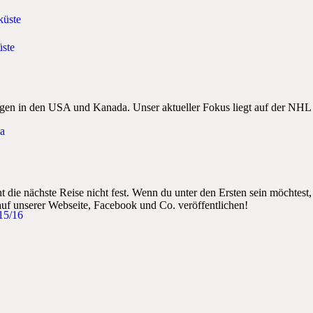
küste
ste
tungen in den USA und Kanada. Unser aktueller Fokus liegt auf der N
a
t die nächste Reise nicht fest. Wenn du unter den Ersten sein möchtest
auf unserer Webseite, Facebook und Co. veröffentlichen!
15/16