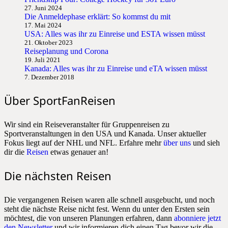
27. Juni 2024
Die Anmeldephase erklärt: So kommst du mit
17. Mai 2024
USA: Alles was ihr zu Einreise und ESTA wissen müsst
21. Oktober 2023
Reiseplanung und Corona
19. Juli 2021
Kanada: Alles was ihr zu Einreise und eTA wissen müsst
7. Dezember 2018
Über SportFanReisen
Wir sind ein Reiseveranstalter für Gruppenreisen zu
Sportveranstaltungen in den USA und Kanada. Unser aktueller
Fokus liegt auf der NHL und NFL. Erfahre mehr
über uns
und sieh
dir die
Reisen
etwas genauer an!
Die nächsten Reisen
Die vergangenen Reisen waren alle schnell ausgebucht, und noch
steht die nächste Reise nicht fest. Wenn du unter den Ersten sein
möchtest, die von unseren Planungen erfahren, dann
abonniere jetzt
den Newsletter
und wir informieren dich einen Tag bevor wir die