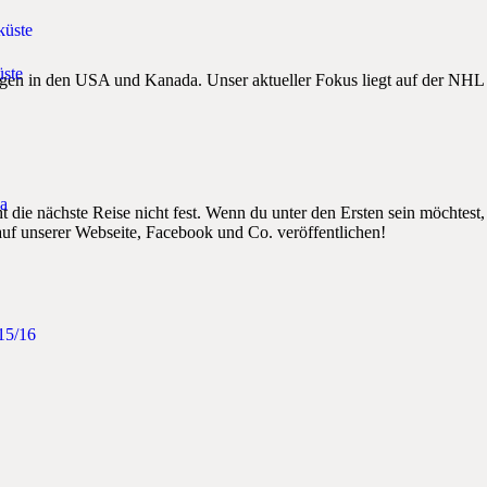
küste
ste
tungen in den USA und Kanada. Unser aktueller Fokus liegt auf der N
a
t die nächste Reise nicht fest. Wenn du unter den Ersten sein möchtest
auf unserer Webseite, Facebook und Co. veröffentlichen!
15/16