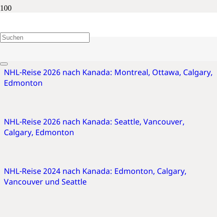
Calgary
NHL-Reise 2026 nach Kanada: Montreal, Ottawa, Calgary,
Edmonton
NHL-Reise 2026 nach Kanada: Seattle, Vancouver,
Calgary, Edmonton
NHL-Reise 2024 nach Kanada: Edmonton, Calgary,
Vancouver und Seattle