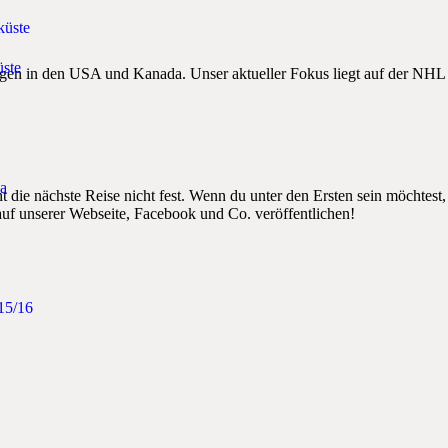
küste
ste
tungen in den USA und Kanada. Unser aktueller Fokus liegt auf der N
a
t die nächste Reise nicht fest. Wenn du unter den Ersten sein möchtest
auf unserer Webseite, Facebook und Co. veröffentlichen!
15/16