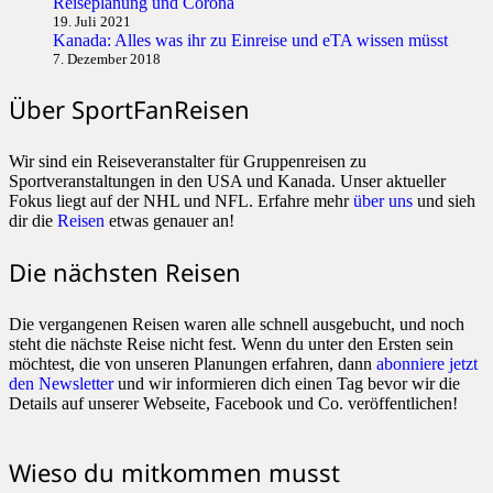
Reiseplanung und Corona
19. Juli 2021
Kanada: Alles was ihr zu Einreise und eTA wissen müsst
7. Dezember 2018
Über SportFanReisen
Wir sind ein Reiseveranstalter für Gruppenreisen zu
Sportveranstaltungen in den USA und Kanada. Unser aktueller
Fokus liegt auf der NHL und NFL. Erfahre mehr
über uns
und sieh
dir die
Reisen
etwas genauer an!
Die nächsten Reisen
Die vergangenen Reisen waren alle schnell ausgebucht, und noch
steht die nächste Reise nicht fest. Wenn du unter den Ersten sein
möchtest, die von unseren Planungen erfahren, dann
abonniere jetzt
den Newsletter
und wir informieren dich einen Tag bevor wir die
Details auf unserer Webseite, Facebook und Co. veröffentlichen!
Wieso du mitkommen musst