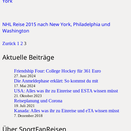
York
NHL Reise 2015 nach New York, Philadelphia und
Washington
Zurück
1
2
3
Aktuelle Beiträge
Friendship Four: College Hockey für 361 Euro
27. Juni 2024
Die Anmeldephase erklärt: So kommst du mit
17. Mai 2024
USA: Alles was ihr zu Einreise und ESTA wissen müsst
21. Oktober 2023
Reiseplanung und Corona
19. Juli 2021
Kanada: Alles was ihr zu Einreise und eTA wissen müsst
7. Dezember 2018
Über SportFanReisen